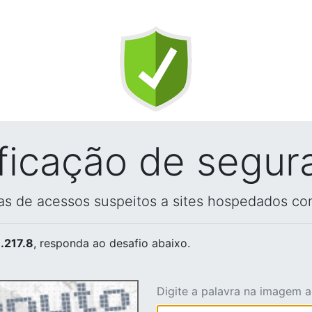
ificação de segur
vas de acessos suspeitos a sites hospedados co
.217.8
, responda ao desafio abaixo.
Digite a palavra na imagem 