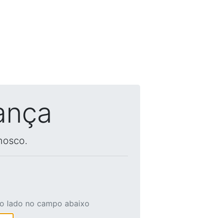
ança
nosco.
ao lado no campo abaixo