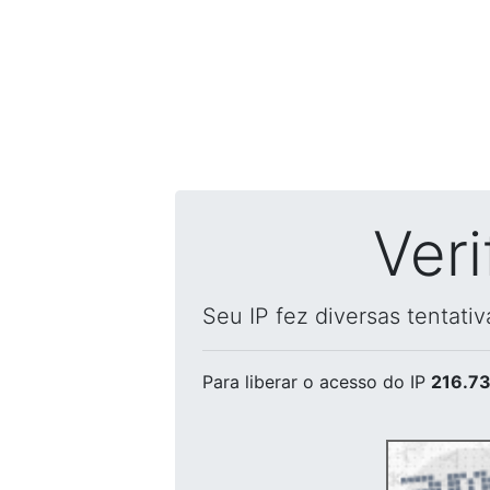
Ver
Seu IP fez diversas tentati
Para liberar o acesso
do IP
216.73